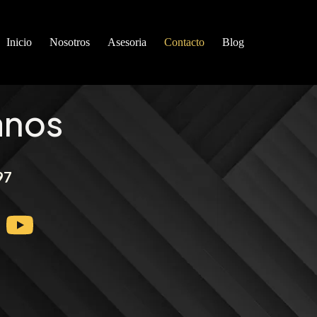
Inicio
Nosotros
Asesoria
Contacto
Blog
anos
97