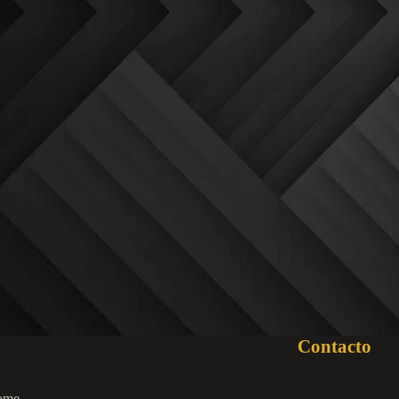
Contacto
ome