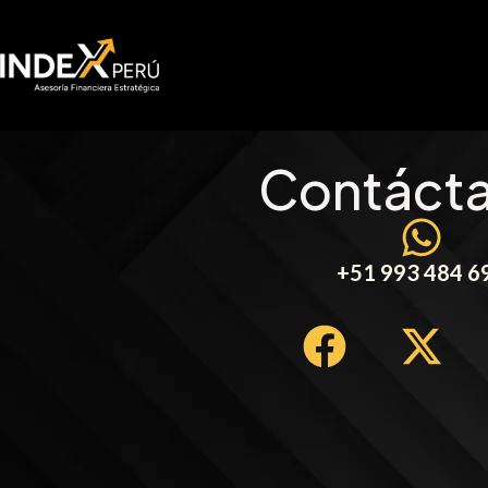
Contáct
+51 993 484 6